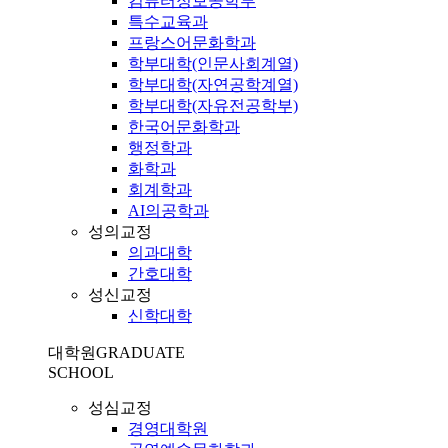
컴퓨터정보공학부
특수교육과
프랑스어문화학과
학부대학(인문사회계열)
학부대학(자연공학계열)
학부대학(자유전공학부)
한국어문화학과
행정학과
화학과
회계학과
AI의공학과
성의교정
의과대학
간호대학
성신교정
신학대학
대학원
GRADUATE
SCHOOL
성심교정
경영대학원