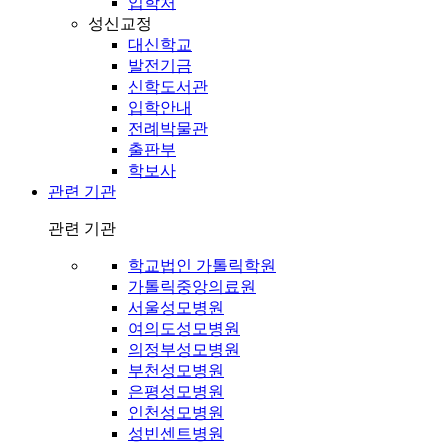
입학처
성신교정
대신학교
발전기금
신학도서관
입학안내
전례박물관
출판부
학보사
관련 기관
관련 기관
학교법인 가톨릭학원
가톨릭중앙의료원
서울성모병원
여의도성모병원
의정부성모병원
부천성모병원
은평성모병원
인천성모병원
성빈센트병원