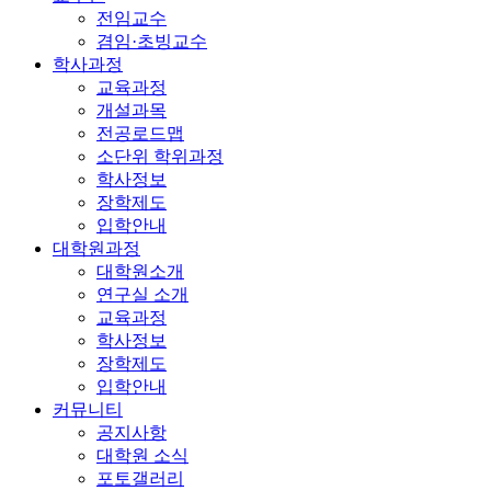
전임교수
겸임·초빙교수
학사과정
교육과정
개설과목
전공로드맵
소단위 학위과정
학사정보
장학제도
입학안내
대학원과정
대학원소개
연구실 소개
교육과정
학사정보
장학제도
입학안내
커뮤니티
공지사항
대학원 소식
포토갤러리