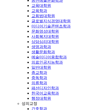
공연예술문화학과
교육대학원
교육학과
교회법대학원
글로벌지식경영대학원
미디어기술콘텐츠학과
문화영성대학원
사회복지대학원
상담심리대학원
생명과학과
생활문화학과
예술미디어융합학과
의료인공지능학과
일반대학원
종교학과
중독학과
의류학과
패션디자인학과
한국어교육학과
행정대학원
성의교정
간호학과