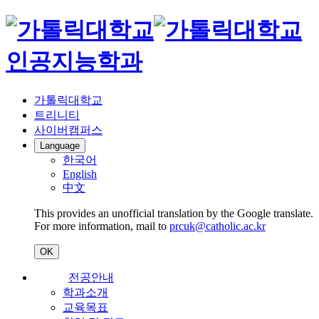
인공지능학과
가톨릭대학교
트리니티
사이버캠퍼스
Language
한국어
English
中文
This provides an unofficial translation by the Google translate.
For more information, mail to
prcuk@catholic.ac.kr
OK
전공안내
학과소개
교육목표