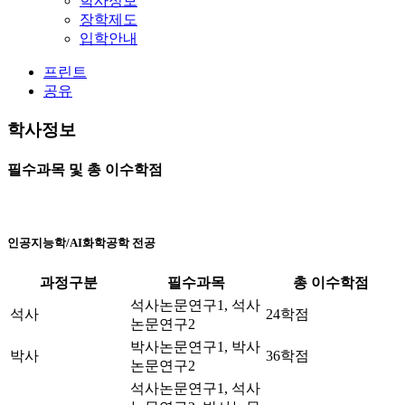
학사정보
장학제도
입학안내
프린트
공유
학사정보
필수과목 및 총 이수학점
인공지능학/AI화학공학 전공
과정구분
필수과목
총 이수학점
석사논문연구1, 석사
석사
24학점
논문연구2
박사논문연구1, 박사
박사
36학점
논문연구2
석사논문연구1, 석사