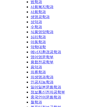
법학과
사회복지학과
사회학과
생명공학과
성악과
수학과
식품영양학과
심리학과
아동학과
약학대학
에너지환경공학과
영어영문학부
융합전공학부
음악과
의류학과
의생명과학과
인공지능학과
일어일본문화학과
정보통신전자공학부
중국언어문화학과
철학과