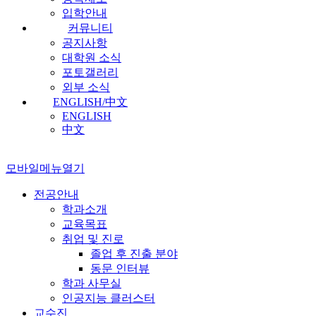
입학안내
커뮤니티
공지사항
대학원 소식
포토갤러리
외부 소식
ENGLISH/中文
ENGLISH
中文
모바일메뉴열기
전공안내
학과소개
교육목표
취업 및 진로
졸업 후 진출 분야
동문 인터뷰
학과 사무실
인공지능 클러스터
교수진