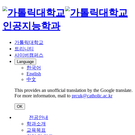
인공지능학과
가톨릭대학교
트리니티
사이버캠퍼스
Language
한국어
English
中文
This provides an unofficial translation by the Google translate.
For more information, mail to
prcuk@catholic.ac.kr
OK
전공안내
학과소개
교육목표