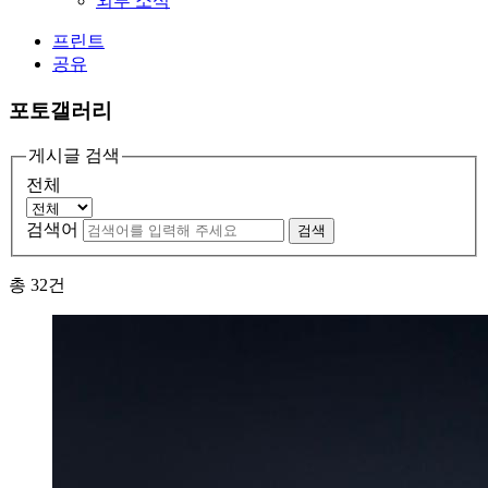
외부 소식
프린트
공유
포토갤러리
게시글 검색
전체
검색어
검색
총
32
건