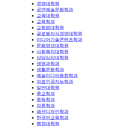
경영대학원
공연예술문화학과
교육대학원
교육학과
교회법대학원
글로벌지식경영대학원
미디어기술콘텐츠학과
문화영성대학원
사회복지대학원
상담심리대학원
생명과학과
생활문화학과
예술미디어융합학과
의료인공지능학과
일반대학원
종교학과
중독학과
의류학과
패션디자인학과
한국어교육학과
행정대학원