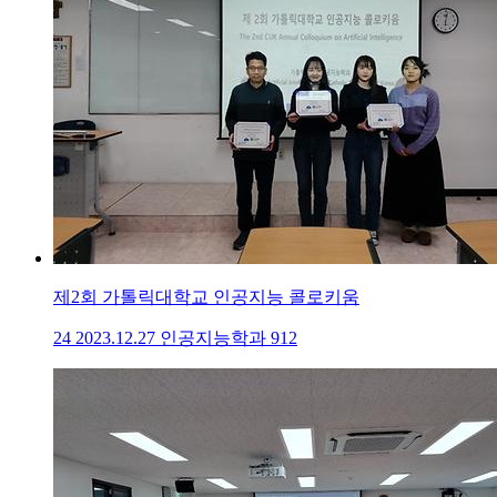
제2회 가톨릭대학교 인공지능 콜로키움
24
2023.12.27
인공지능학과
912