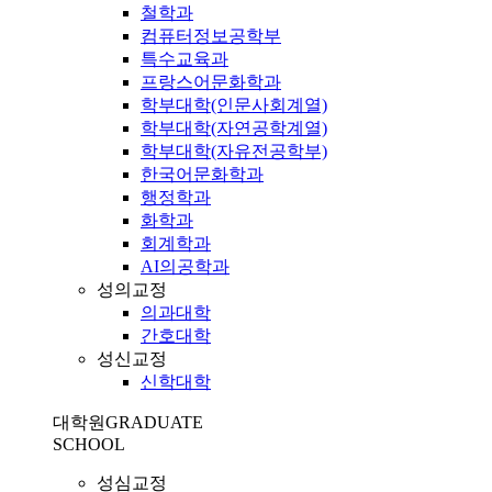
철학과
컴퓨터정보공학부
특수교육과
프랑스어문화학과
학부대학(인문사회계열)
학부대학(자연공학계열)
학부대학(자유전공학부)
한국어문화학과
행정학과
화학과
회계학과
AI의공학과
성의교정
의과대학
간호대학
성신교정
신학대학
대학원
GRADUATE
SCHOOL
성심교정