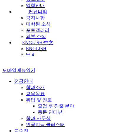
입학안내
커뮤니티
공지사항
대학원 소식
포토갤러리
외부 소식
ENGLISH/中文
ENGLISH
中文
모바일메뉴열기
전공안내
학과소개
교육목표
취업 및 진로
졸업 후 진출 분야
동문 인터뷰
학과 사무실
인공지능 클러스터
교수진