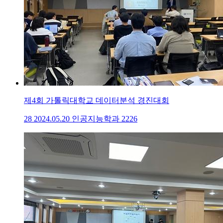
제4회 가톨릭대학교 데이터분석 경진대회
28
2024.05.20
인공지능학과
2226