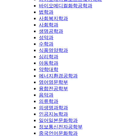
바이오메디컬화학공학과
법학과
사회복지학과
사회학과
생명공학과
성악과
수학과
식품영양학과
심리학과
아동학과
약학대학
에너지환경공학과
영어영문학부
융합전공학부
음악과
의류학과
의생명과학과
인공지능학과
일어일본문화학과
정보통신전자공학부
중국언어문화학과