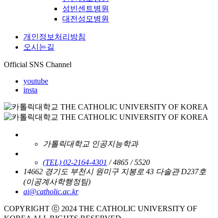
성빈센트병원
대전성모병원
개인정보처리방침
오시는길
Official SNS Channel
youtube
insta
가톨릭대학교 인공지능학과
(TEL) 02-2164-4301
/ 4865 / 5520
14662 경기도 부천시 원미구 지봉로 43 다솔관 D237호
(이공계사학행정팀)
ai@catholic.ac.kr
COPYRIGHT ⓒ 2024 THE CATHOLIC UNIVERSITY OF