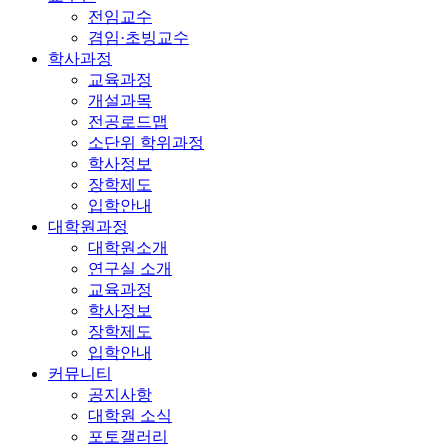
전임교수
겸임·초빙교수
학사과정
교육과정
개설과목
전공로드맵
소단위 학위과정
학사정보
장학제도
입학안내
대학원과정
대학원소개
연구실 소개
교육과정
학사정보
장학제도
입학안내
커뮤니티
공지사항
대학원 소식
포토갤러리