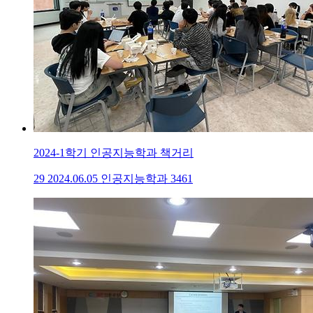
2024-1학기 인공지능학과 책거리
29
2024.06.05
인공지능학과
3461